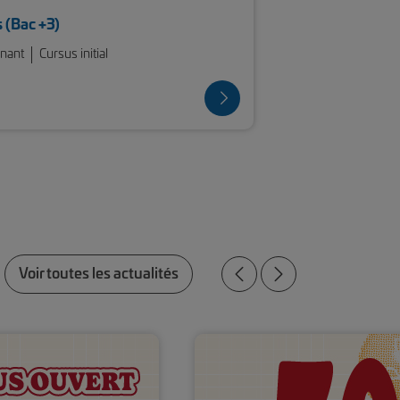
 (Bac +3)
rnant
Cursus initial
Voir toutes les actualités