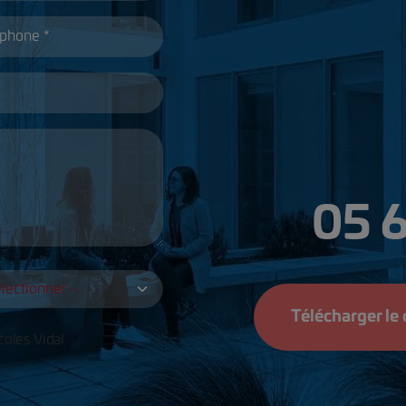
05 6
Télécharger le
coles Vidal