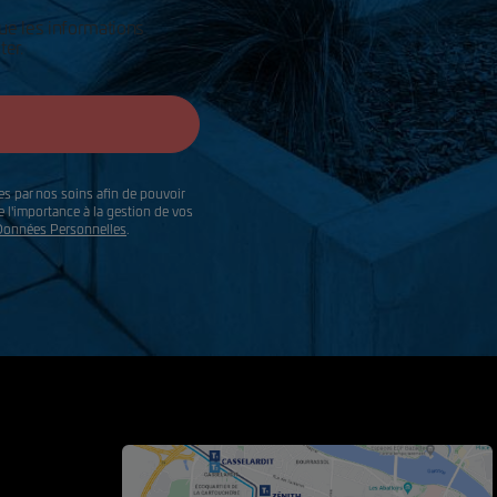
ue les informations
ter.
s par nos soins afin de pouvoir
l'importance à la gestion de vos
 Données Personnelles
.