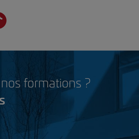
t nos formations ?
s