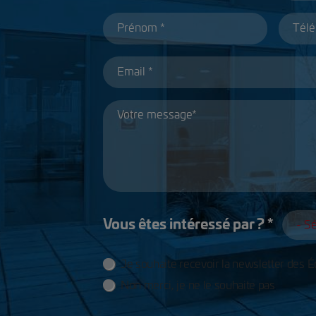
Vous êtes intéressé par ? *
Je souhaite recevoir la newsletter des É
Utilisation des données
Non merci, je ne le souhaite pas