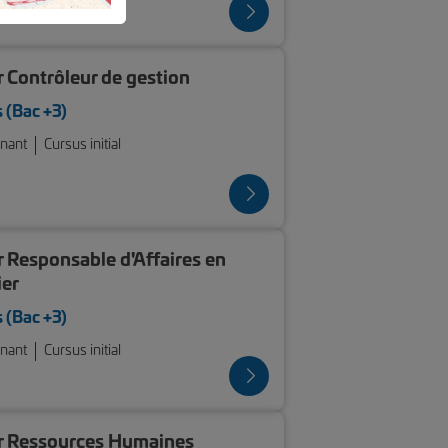
 Contrôleur de gestion
 (Bac +3)
rnant
Cursus initial
 Responsable d'Affaires en
ier
 (Bac +3)
rnant
Cursus initial
r Ressources Humaines