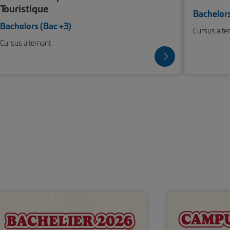
Touristique
Bachelors
Bachelors (Bac +3)
Cursus alte
Cursus alternant