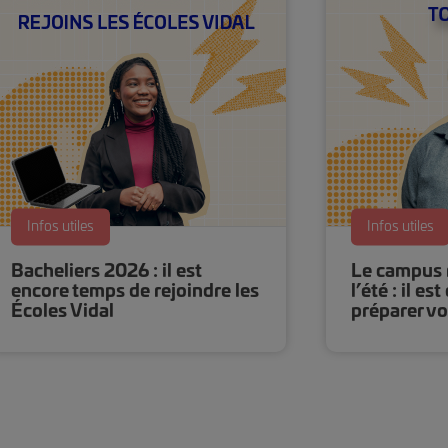
Infos utiles
Infos utiles
Bacheliers 2026 : il est
Le campus r
encore temps de rejoindre les
l’été : il e
Écoles Vidal
préparer vo