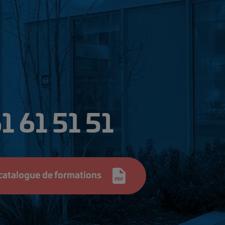
1 61 51 51
 catalogue de formations