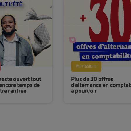
Admissions
este ouvert tout
Plus de 30 offres
st encore temps de
d'alternance en comptab
tre rentrée
à pourvoir