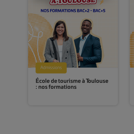
Admissions
École de tourisme à Toulouse
tiel
: nos formations