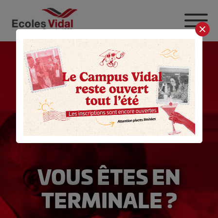
Aller au contenu principal
VOUS ÊTES EN
TERMINALE ?