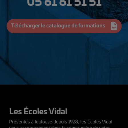
05 61 61 51 51
Télécharger le catalogue de formations
Les Écoles Vidal
Présentes à Toulouse depuis 1928, les Écoles Vidal