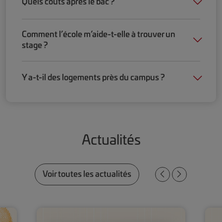
Quels coûts après le bac ?
Comment l’école m’aide-t-elle à trouver un
stage ?
Y a-t-il des logements près du campus ?
Actualités
Voir toutes les actualités