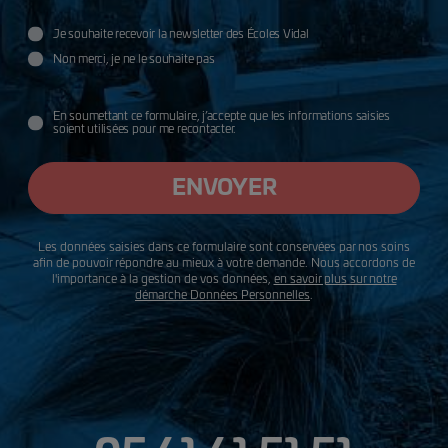
Je souhaite recevoir la newsletter des Écoles Vidal
Utilisation des données
Non merci, je ne le souhaite pas
données
En soumettant ce formulaire, j’accepte que les informations saisies
soient utilisées pour me recontacter.
ENVOYER
Les données saisies dans ce formulaire sont conservées par nos soins
afin de pouvoir répondre au mieux à votre demande. Nous accordons de
l'importance à la gestion de vos données,
en savoir plus sur notre
démarche Données Personnelles
.