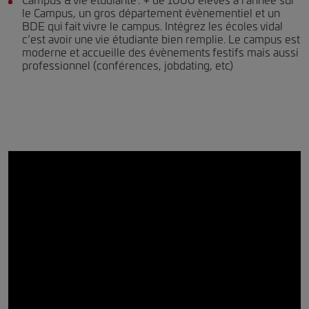
Campus & vie étudiante : + de 1000 élèves à l’année sur
le Campus, un gros département évènementiel et un
BDE qui fait vivre le campus. Intégrez les écoles vidal
c’est avoir une vie étudiante bien remplie. Le campus est
moderne et accueille des évènements festifs mais aussi
professionnel (conférences, jobdating, etc)