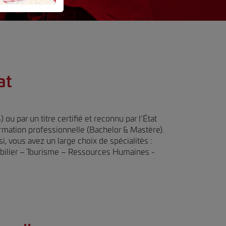
at
u par un titre certifié et reconnu par l’État
formation professionnelle (Bachelor & Mastère).
, vous avez un large choix de spécialités :
lier – Tourisme – Ressources Humaines -