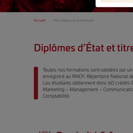
Accueil
Nos valeurs & promesses
Diplômes d’État et titre
Toutes nos formations sont validées par un 
enregistré au RNCP, Répertoire National de 
Les étudiants obtiennent donc 60 crédits E
Marketing – Management – Communication
Comptabilité.