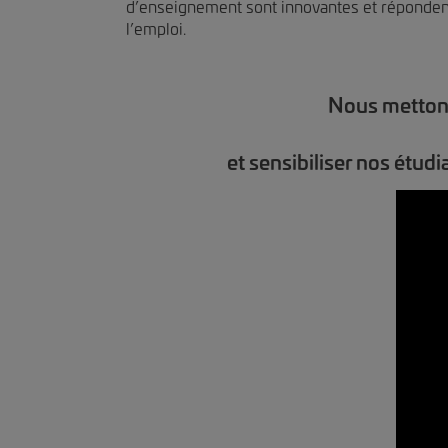
d’enseignement sont innovantes et réponden
l’emploi.
Nous mettons 
et sensibiliser nos étud