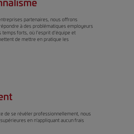
nnalisme
entreprises partenaires, nous offrons
e répondre à des problématiques employeurs
 temps forts, où l’esprit d’équipe et
mettent de mettre en pratique les
ent
ce de se révéler professionnellement, nous
 supérieures en n'appliquant aucun frais