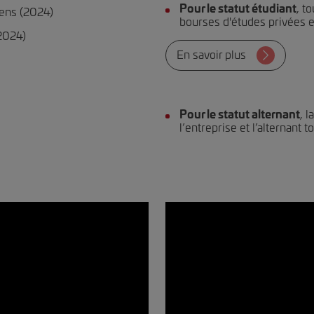
Pour le statut étudiant
, t
ens (2024)
bourses d'études privées et
(2024)
En savoir plus
Pour le statut alternant
, 
l’entreprise et l’alternant t