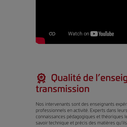
Qualité de l’ensei
transmission
Nos intervenants sont des enseignants expé
professionnels en activité. Experts dans leur
connaissances pédagogiques et théoriques le
savoir technique et précis des matières qu’i