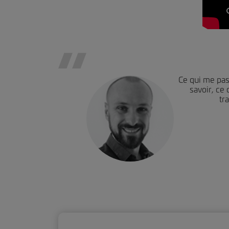
Ce qui me pas
savoir, ce
tr