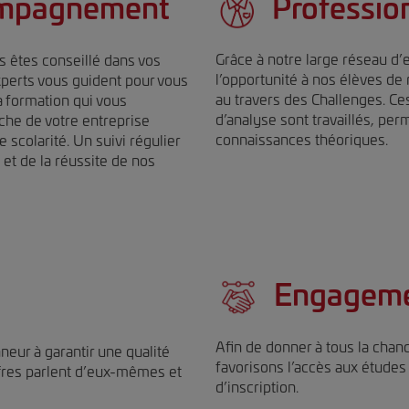
Professio
ompagnement
Grâce à notre large réseau d’
us êtes conseillé dans vos
l’opportunité à nos élèves d
xperts vous guident pour vous
au travers des Challenges. Ces
a formation qui vous
d’analyse sont travaillés, per
che de votre entreprise
connaissances théoriques.
 scolarité. Un suivi régulier
 et de la réussite de nos
Engagem
Afin de donner à tous la chan
eur à garantir une qualité
favorisons l’accès aux études
ffres parlent d’eux-mêmes et
d’inscription.