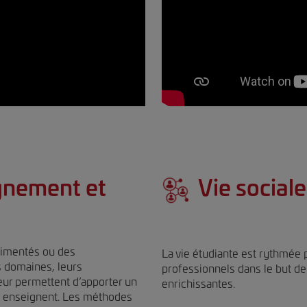
gnement et
Vie sociale
rimentés ou des
La vie étudiante est rythmée 
s domaines, leurs
professionnels dans le but de
ur permettent d’apporter un
enrichissantes.
ls enseignent. Les méthodes