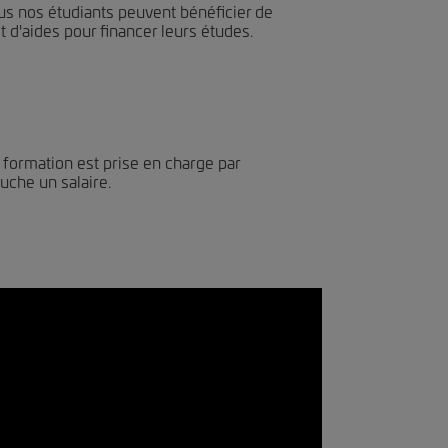
ous nos étudiants peuvent bénéficier de
 d'aides pour financer leurs études.
la formation est prise en charge par
ouche un salaire.