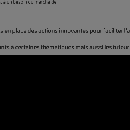
t à un besoin du marché de
en place des actions innovantes pour faciliter l
iants à certaines thématiques mais aussi les tuteu