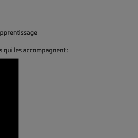
'apprentissage
rs qui les accompagnent :