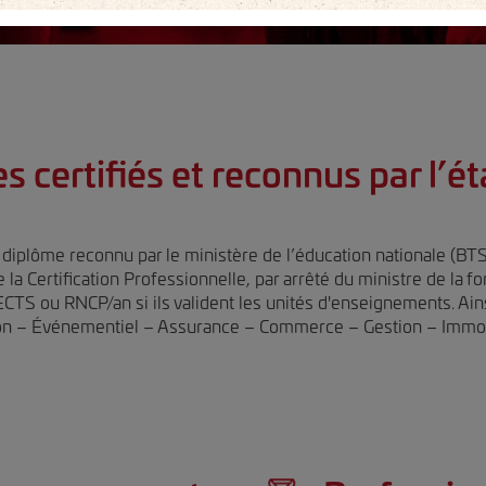
s certifiés et reconnus par l’ét
diplôme reconnu par le ministère de l’éducation nationale (BTS) o
la Certification Professionnelle, par arrêté du ministre de la 
CTS ou RNCP/an si ils valident les unités d'enseignements. Ainsi
 – Événementiel – Assurance – Commerce – Gestion – Immobi