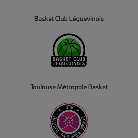
Basket Club Léguevinois
Toulouse Métropole Basket