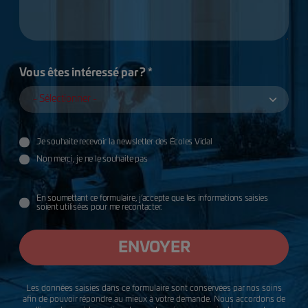
Vous êtes intéressé par ? *
Je souhaite recevoir la newsletter des Écoles Vidal
Utilisation des données
Non merci, je ne le souhaite pas
données
En soumettant ce formulaire, j’accepte que les informations saisies
soient utilisées pour me recontacter.
ENVOYER
Les données saisies dans ce formulaire sont conservées par nos soins
afin de pouvoir répondre au mieux à votre demande. Nous accordons de