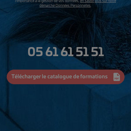
l'importance à la gestion de vos données,
en savoir plus sur notre
démarche Données Personnelles
.
05 61 61 51 51
Télécharger le catalogue de formations