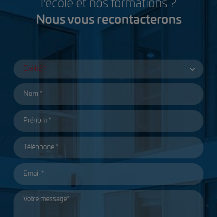
l'école et nos formations ?
Nous vous recontacterons