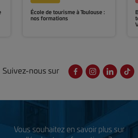
e
École de tourisme à Toulouse :
B
nos formations
t
V
Suivez-nous sur
Vous souhaitez en savoir plus sur