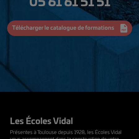
05 61 61 51 51
Télécharger le catalogue de formations
Les Écoles Vidal
Présentes à Toulouse depuis 1928, les Écoles Vidal