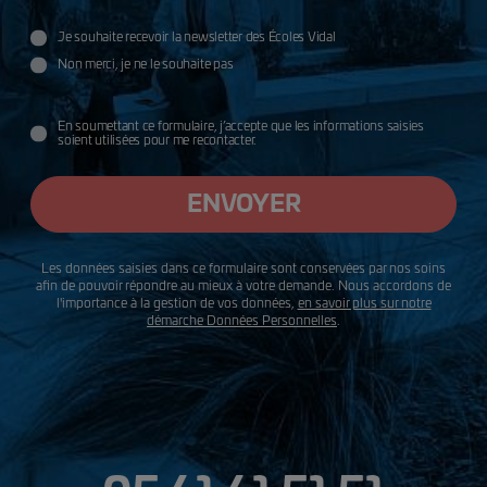
Je souhaite recevoir la newsletter des Écoles Vidal
Utilisation des données
Non merci, je ne le souhaite pas
données
En soumettant ce formulaire, j’accepte que les informations saisies
soient utilisées pour me recontacter.
ENVOYER
Les données saisies dans ce formulaire sont conservées par nos soins
afin de pouvoir répondre au mieux à votre demande. Nous accordons de
l'importance à la gestion de vos données,
en savoir plus sur notre
démarche Données Personnelles
.