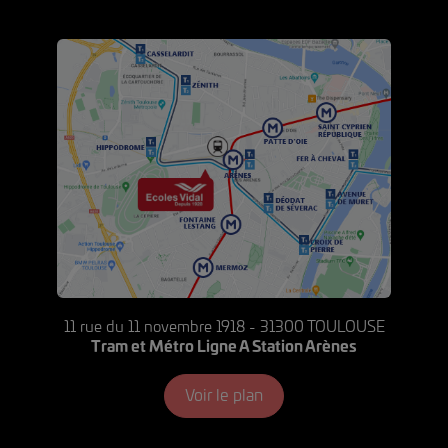
11 rue du 11 novembre 1918 - 31300 TOULOUSE
Tram et Métro Ligne A Station Arènes
Voir le plan