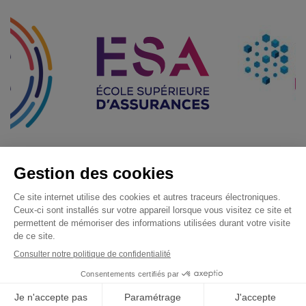
Menu Pied de page
Candidature
Mentions légales
Gestion des cookies
Rencontrons-nous
Politique de confidentialité
Demande de catalogue