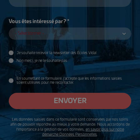
Vous êtes intéressé par ? *
Je souhaite recevoir la newsletter des Écoles Vidal
Utilisation des données
Non merci, je ne le souhaite pas
données
En soumettant ce formulaire, j’accepte que les informations saisies
soient utilisées pour me recontacter.
ENVOYER
Les données saisies dans ce formulaire sont conservées par nos soins
afin de pouvoir répondre au mieux à votre demande. Nous accordons de
l'importance à la gestion de vos données,
en savoir plus sur notre
démarche Données Personnelles
.