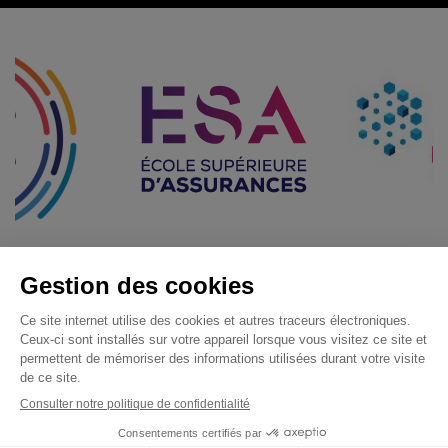
Menu Pied de page
Candidature
Mentions légales
Gestion des cookies
Rencontrons-nous
Politique de confidentialité
Demande de catalogue